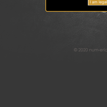
medias