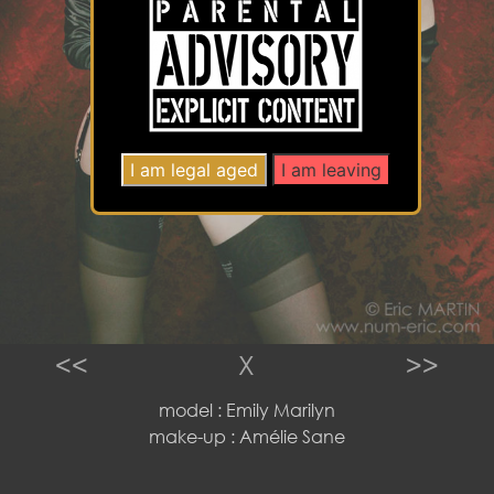
<<
X
>>
model : Emily Marilyn
make-up : Amélie Sane